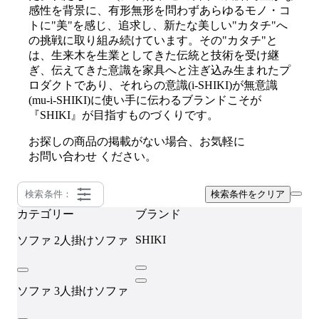
感性を背景に、有形無形を問わずあらゆるモノ・コ
トに"美"を感じ、追求し、新たな美しい"カタチ"へ
の挑戦に取り組み続けています。その"カタチ"と
は、生来木を生業としてきた伝統と技術を受け継
ぎ、伝えてきた意識を家具へと注ぎ込み生まれたプ
ロダクトであり、それらの意識(i-SHIKI)が無意識
(mu-i-SHIKI)に使い手に伝わるブランドこそが
『SHIKI』が目指すものづくりです。
お探しの商品の掲載がない場合、お気軽に
お問い合わせ
ください。
検索条件：
検索条件をクリア
カテゴリー
ブランド
SHIKI
ソファ
2人掛けソファ
ソファ
3人掛けソファ