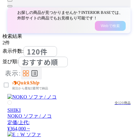
お探しの商品が見つかりませんか？INTERIOR BASEでは、
外部サイトの商品でもお見積もり可能です！
Webで検索
検索結果
2
件
120件
表示件数:
おすすめ順
並び順:
表示:
QuickShip
発注から最短2週間で納品
全120商品
SHIKI
NOKO ソファ / ノコ
定価/上代:
¥364,000 ~