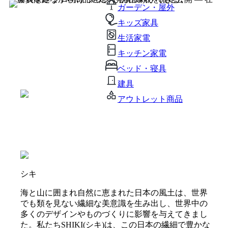
ガーデン・屋外
キッズ家具
生活家電
キッチン家電
ベッド・寝具
建具
アウトレット商品
シキ
海と山に囲まれ自然に恵まれた日本の風土は、世界
でも類を見ない繊細な美意識を生み出し、世界中の
多くのデザインやものづくりに影響を与えてきまし
た。私たちSHIKI(シキ)は、この日本の繊細で豊かな