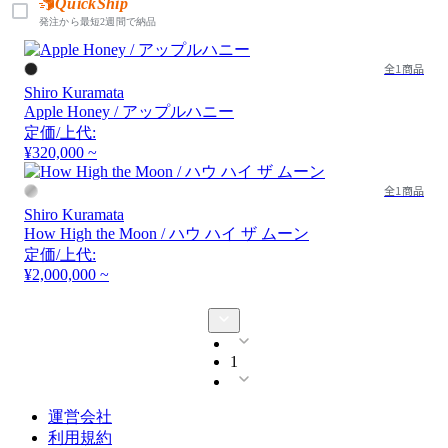
QuickShip
発注から最短2週間で納品
全1商品
Shiro Kuramata
Apple Honey / アップルハニー
定価/上代:
¥320,000 ~
全1商品
Shiro Kuramata
How High the Moon / ハウ ハイ ザ ムーン
定価/上代:
¥2,000,000 ~
1
運営会社
利用規約