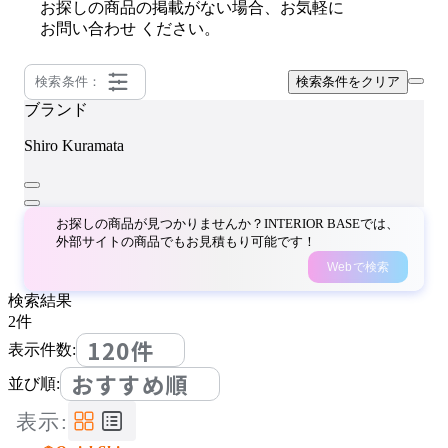
お探しの商品の掲載がない場合、お気軽に
お問い合わせ
ください。
検索条件：
検索条件をクリア
ブランド
Shiro Kuramata
お探しの商品が見つかりませんか？INTERIOR BASEでは、
外部サイトの商品でもお見積もり可能です！
Webで検索
検索結果
2
件
120件
表示件数:
おすすめ順
並び順:
表示: