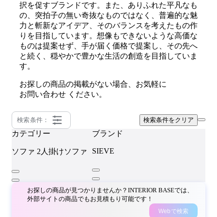
択を促すブランドです。また、ありふれた平凡なも
の、突拍子の無い奇抜なものではなく、普遍的な魅
力と斬新なアイデア、そのバランスを考えたもの作
りを目指しています。想像もできないような高価な
ものは提案せず、手が届く価格で提案し、その先へ
と続く、穏やかで豊かな生活の創造を目指していま
す。
お探しの商品の掲載がない場合、お気軽に
お問い合わせ
ください。
検索条件：
検索条件をクリア
カテゴリー
ブランド
SIEVE
ソファ
2人掛けソファ
お探しの商品が見つかりませんか？INTERIOR BASEでは、
外部サイトの商品でもお見積もり可能です！
Webで検索