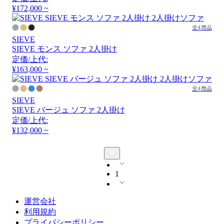
¥172,000 ~
全4商品
SIEVE
SIEVE モンス ソファ 2人掛け
定価/上代:
¥163,000 ~
全4商品
SIEVE
SIEVE バージュ ソファ 2人掛け
定価/上代:
¥132,000 ~
1
運営会社
利用規約
プライバシーポリシー