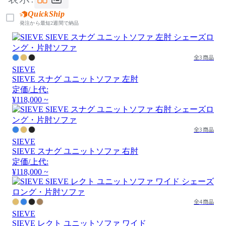
QuickShip
発注から最短2週間で納品
全3商品
SIEVE
SIEVE スナグ ユニットソファ 左肘
定価/上代:
¥118,000 ~
全3商品
SIEVE
SIEVE スナグ ユニットソファ 右肘
定価/上代:
¥118,000 ~
全4商品
SIEVE
SIEVE レクト ユニットソファ ワイド