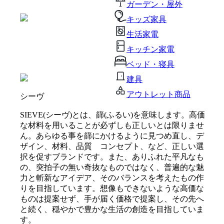
ガーデン・屋外
キッズ家具
生活家電
キッチン家電
ベッド・寝具
建具
アウトレット商品
シーヴ
SIEVE(シーヴ)とは、篩(ふるい)を意味します。高価
な材料を用いることが必ずしも正しいとは限りませ
ん。あらゆる事を篩にかけるように見つめ直し、デ
ザイン、材料、品質 コンセプト、など、正しい選
択を促すブランドです。また、ありふれた平凡なも
の、突拍子の無い奇抜なものではなく、普遍的な魅
力と斬新なアイデア、そのバランスを考えたもの作
りを目指しています。想像もできないような高価な
ものは提案せず、手が届く価格で提案し、その先へ
と続く、穏やかで豊かな生活の創造を目指していま
す。