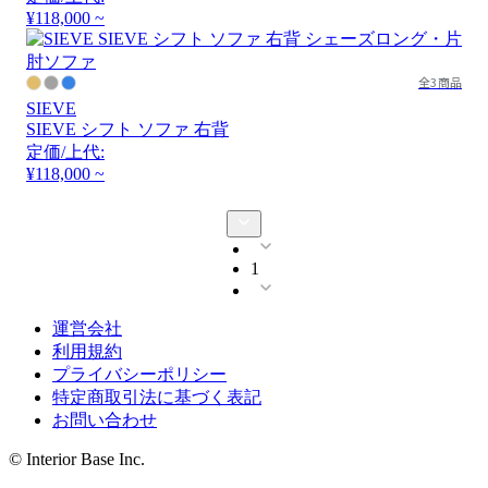
¥118,000 ~
全3商品
SIEVE
SIEVE シフト ソファ 右背
定価/上代:
¥118,000 ~
1
運営会社
利用規約
プライバシーポリシー
特定商取引法に基づく表記
お問い合わせ
© Interior Base Inc.