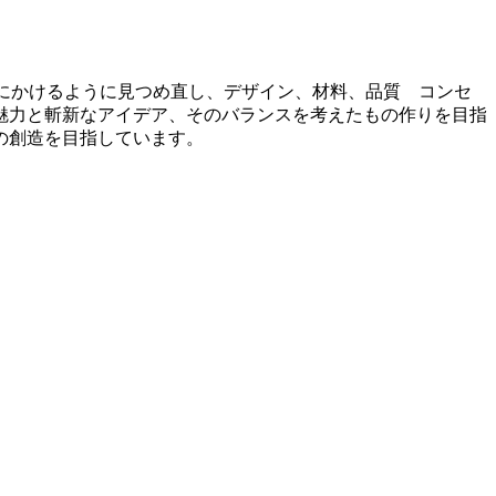
を篩にかけるように見つめ直し、デザイン、材料、品質 コンセ
魅力と斬新なアイデア、そのバランスを考えたもの作りを目指
の創造を目指しています。