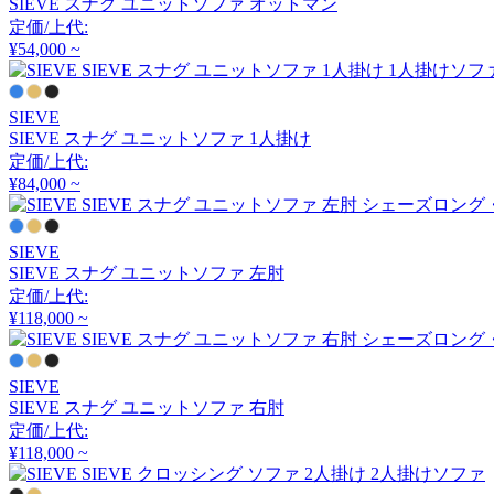
SIEVE スナグ ユニットソファ オットマン
アルナイ
定価/上代:
¥54,000 ~
Astep
SIEVE
SIEVE スナグ ユニットソファ 1人掛け
アステップ
定価/上代:
¥84,000 ~
AZUMAYA
SIEVE
アズマヤ
SIEVE スナグ ユニットソファ 左肘
定価/上代:
¥118,000 ~
B-LINE
SIEVE
ビーライン
SIEVE スナグ ユニットソファ 右肘
定価/上代:
¥118,000 ~
B.C. SAN MICHELE