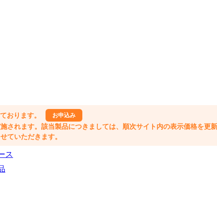
しております。
お申込み
格改定が実施されます。該当製品につきましては、順次サイト内の表示価格を更
業とさせていただきます。
ース
品