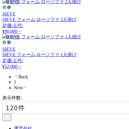
廃盤
SIEVE
SIEVE フォーム ローソファ 2人掛け
定価/上代:
¥80,000 ~
廃盤
SIEVE
SIEVE フォーム ローソファ 1人掛け
定価/上代:
¥52,000 ~
Back
1
Next
表示件数:
120件
運営会社