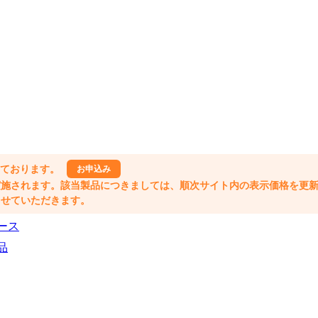
しております。
お申込み
格改定が実施されます。該当製品につきましては、順次サイト内の表示価格を更
業とさせていただきます。
ース
品