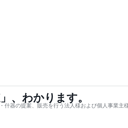
値」、わかります。
・什器の提案、販売を行う法人様および個人事業主