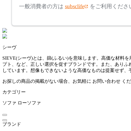
一般消費者の方は
subsclife
をご利用くださ
~
mm
座面高
検索
~
シーヴ
mm
SIEVE(シーヴ)とは、篩(ふるい)を意味します。高価な
プト、など、正しい選択を促すブランドです。また、ありふ
しています。想像もできないような高価なものは提案せず、
お探しの商品の掲載がない場合、お気軽に
お問い合わせ
くだ
カテゴリー
ソファ
ローソファ
ブランド