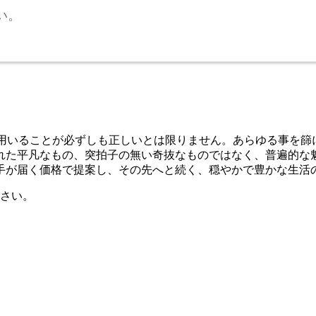
い。
材料を用いることが必ずしも正しいとは限りません。あらゆる事
れた平凡なもの、突拍子の無い奇抜なものではなく、普遍的な
手が届く価格で提案し、その先へと続く、穏やかで豊かな生活
さい。