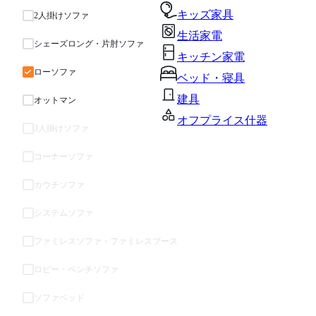
キッズ家具
2人掛けソファ
生活家電
シェーズロング・片肘ソファ
キッチン家電
ローソファ
ベッド・寝具
建具
オットマン
オフプライス什器
3人掛けソファ
コーナーソファ
カウチソファ
システムソファ
ファミレスソファ・ファミレスブース
ロビー・ベンチソファ
ソファベッド