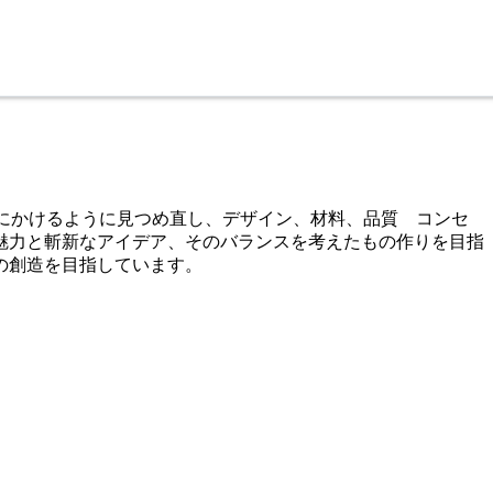
を篩にかけるように見つめ直し、デザイン、材料、品質 コンセ
魅力と斬新なアイデア、そのバランスを考えたもの作りを目指
の創造を目指しています。