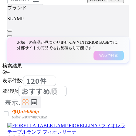
ブランド
SLAMP
お探しの商品が見つかりませんか？INTERIOR BASEでは、
外部サイトの商品でもお見積もり可能です！
Webで検索
検索結果
6
件
120件
表示件数:
おすすめ順
並び順:
表示:
QuickShip
発注から最短2週間で納品