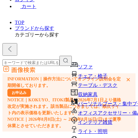
カート
TOP
ブランドから探す
カテゴリーから探す
ソファ
画像検索
外部サイトの商品をカートに追加
チェア・椅子
×
INFORMATION｜操作方法についてオンライン説明会を定
他のサイトで見つけた商品ページのURLを貼り付けて、カートに追加できます
テーブル・デスク
期開催しております。
お申込み
収納家具
NOTICE｜KOKUYO、ITOKI製品は2026年7月1日より価格
パーソナルブース・集中ブ
改定が実施されます。該当製品につきましては、順次サイ
オフィスアクセサリー・備
ト内の表示価格を更新いたします。
NOTICE｜2026年8月8日(土) ～ 2026年8月16日(日)まで夏季
インテリア雑貨
休業とさせていただきます。
ライト・照明