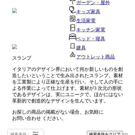
ガーデン・屋外
キッズ家具
生活家電
キッチン家電
ベッド・寝具
建具
アウトレット商品
スランプ
イタリアのデザイン界において何か新しいものを創
造したいということで生み出されたスランプ。素材
を工業製により正確な生産を行い、そして人の手に
よる作業によって仕上げます。素材が3 次元の形状
であるデザインは、実にユニークで、ほかにはない
革新的で創造的なデザインを生んでいます。
お探しの商品の掲載がない場合、お気軽に
お問い合わせ
ください。
検索条件：
検索条件をクリア