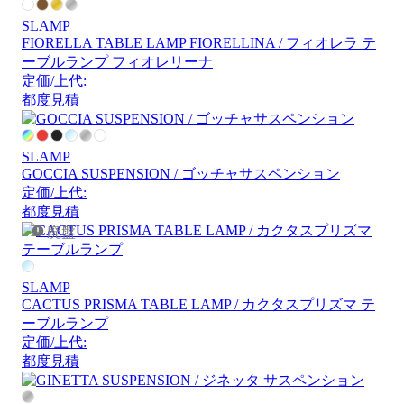
SLAMP
FIORELLA TABLE LAMP FIORELLINA / フィオレラ テ
ーブルランプ フィオレリーナ
定価/上代:
都度見積
SLAMP
GOCCIA SUSPENSION / ゴッチャサスペンション
定価/上代:
都度見積
廃盤
SLAMP
CACTUS PRISMA TABLE LAMP / カクタスプリズマ テ
ーブルランプ
定価/上代:
都度見積