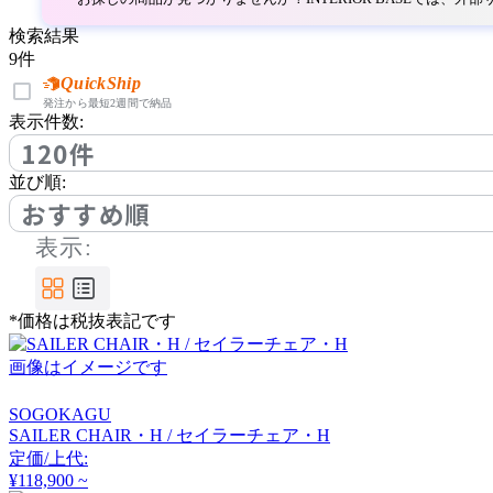
アルナイ
検索結果
9
件
AZUMAYA
QuickShip
発注から最短2週間で納品
表示件数:
アズマヤ
120件
並び順:
BoConcept
おすすめ順
表示:
ボーコンセプト
*価格は税抜表記です
by interiors
画像はイメージです
バイインテリアズ
SOGOKAGU
SAILER CHAIR・H / セイラーチェア・H
Cerantola
定価/上代:
¥118,900 ~