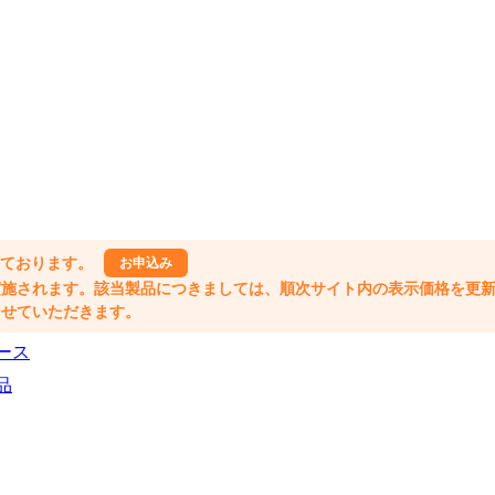
しております。
お申込み
格改定が実施されます。該当製品につきましては、順次サイト内の表示価格を更
業とさせていただきます。
ース
品