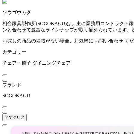
~
ソウゴウカグ
ARIAKE
mm
相合家具製作所(SOGOKAGU)は、主に業務用コントラ
ンと合わせて豊富なラインナップが取り揃えられています。
アリアケ
お探しの商品の掲載がない場合、お気軽に
お問い合わせ
くだ
カテゴリー
arper
チェア・椅子
ダイニングチェア
アルペール
ブランド
artek
SOGOKAGU
アルテック
全てクリア
ARUNAi
お探しの商品が見つかりませんか？INTERIOR BASEでは、