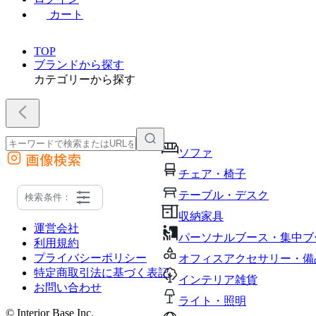
カート
TOP
ブランドから探す
カテゴリーから探す
ソファ
画像検索
外部サイトの商品をカートに追加
チェア・椅子
他のサイトで見つけた商品ページのURLを貼り付けて、カートに追加できます
テーブル・デスク
検索条件：
収納家具
運営会社
パーソナルブース・集中ブ
利用規約
プライバシーポリシー
オフィスアクセサリー・備
特定商取引法に基づく表記
インテリア雑貨
お問い合わせ
ライト・照明
© Interior Base Inc.