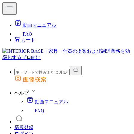
動画マニュアル
FAQ
カート
画像検索
外部サイトの商品をカートに追加
他のサイトで見つけた商品ページのURLを貼り付けて、カートに追加できます
ヘルプ
動画マニュアル
FAQ
新規登録
ログイン