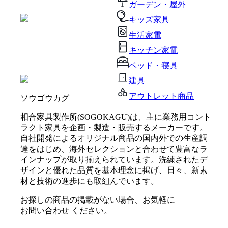
ガーデン・屋外
キッズ家具
生活家電
キッチン家電
ベッド・寝具
建具
アウトレット商品
ソウゴウカグ
相合家具製作所(SOGOKAGU)は、主に業務用コント
ラクト家具を企画・製造・販売するメーカーです。
自社開発によるオリジナル商品の国内外での生産調
達をはじめ、海外セレクションと合わせて豊富なラ
インナップが取り揃えられています。洗練されたデ
ザインと優れた品質を基本理念に掲げ、日々、新素
材と技術の進歩にも取組んでいます。
お探しの商品の掲載がない場合、お気軽に
お問い合わせ
ください。