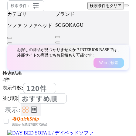
検索条件：
検索条件をクリア
カテゴリー
ブランド
SOGOKAGU
ソファ
ソファベッド
お探しの商品が見つかりませんか？INTERIOR BASEでは、
外部サイトの商品でもお見積もり可能です！
Webで検索
検索結果
2
件
120件
表示件数:
おすすめ順
並び順:
表示:
QuickShip
発注から最短2週間で納品