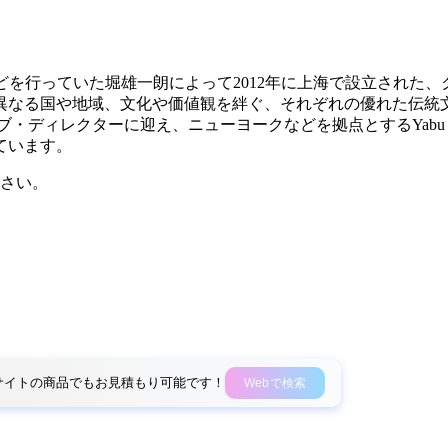
の住宅開発などを行っていた堀雄一朗によって2012年に上海で設立
異なる国や地域、文化や価値観を絆ぐ、それぞれの優れた伝統
ブ・ディレクターに迎え、ニューヨークなどを拠点とするYabu Pus
ています。
さい。
外部サイトの商品でもお見積もり可能です！
Webで検索