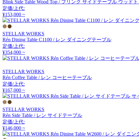
Blink Side Table Wood Top / ブリンク サイドテーブル ウッド
アーメット
定価/上代:
¥153,000 ~
ART WORK STUDIO
STELLAR WORKS
アートワークスタジオ
Rén Dining Table C1100 / レン ダイニングテーブル
定価/上代:
¥354,000 ~
artek
STELLAR WORKS
アルテック
Rén Coffee Table / レン コーヒーテーブル
定価/上代:
¥167,000 ~
Artemide
アルテミデ
STELLAR WORKS
Rén Side Table / レン サイドテーブル
定価/上代:
¥146,000 ~
ARUNAi