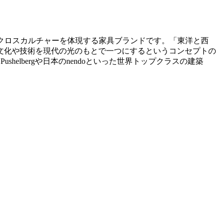
された、クロスカルチャーを体現する家具ブランドです。「東洋と西
文化や技術を現代の光のもとで一つにするというコンセプトの
helbergや日本のnendoといった世界トップクラスの建築