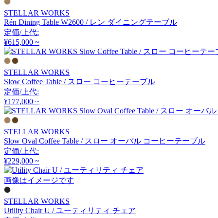
アルナイ
STELLAR WORKS
Rén Dining Table W2600 / レン ダイニングテーブル
定価/上代:
¥615,000 ~
Astep
アステップ
STELLAR WORKS
Slow Coffee Table / スロー コーヒーテーブル
定価/上代:
AZUMAYA
¥177,000 ~
アズマヤ
STELLAR WORKS
Slow Oval Coffee Table / スロー オーバル コーヒーテーブル
定価/上代:
B-LINE
¥229,000 ~
ビーライン
画像はイメージです
STELLAR WORKS
B.C. SAN MICHELE
Utility Chair U / ユーティリティ チェア