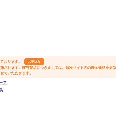
しております。
お申込み
格改定が実施されます。該当製品につきましては、順次サイト内の表示価格を更
業とさせていただきます。
ース
品