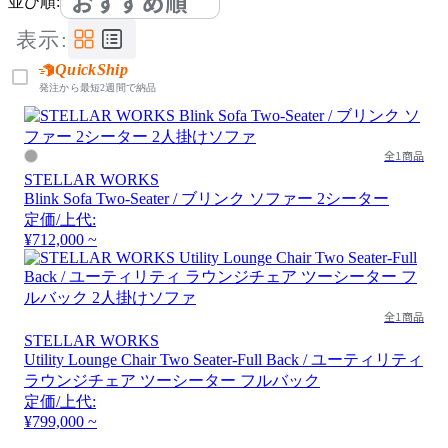
おすすめ順
並び順:
表示:
QuickShip
発注から最短2週間で納品
全1商品
STELLAR WORKS
Blink Sofa Two-Seater / ブリンク ソファー 2シーター
定価/上代:
¥712,000 ~
全1商品
STELLAR WORKS
Utility Lounge Chair Two Seater-Full Back / ユーティリティ
ラウンジチェア ツーシーター フルバック
定価/上代:
¥799,000 ~