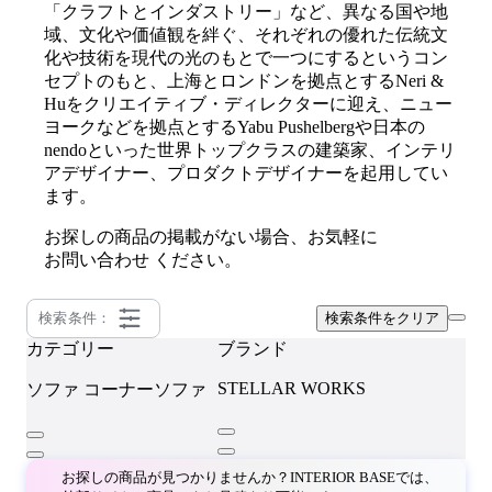
「クラフトとインダストリー」など、異なる国や地
域、文化や価値観を絆ぐ、それぞれの優れた伝統文
化や技術を現代の光のもとで一つにするというコン
セプトのもと、上海とロンドンを拠点とするNeri &
Huをクリエイティブ・ディレクターに迎え、ニュー
ヨークなどを拠点とするYabu Pushelbergや日本の
nendoといった世界トップクラスの建築家、インテリ
アデザイナー、プロダクトデザイナーを起用してい
ます。
お探しの商品の掲載がない場合、お気軽に
お問い合わせ
ください。
検索条件：
検索条件をクリア
カテゴリー
ブランド
STELLAR WORKS
ソファ
コーナーソファ
お探しの商品が見つかりませんか？INTERIOR BASEでは、