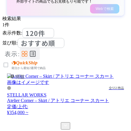
外部サイトの商品でもお見積もり可能です！
Webで検索
検索結果
1
件
120件
表示件数:
おすすめ順
並び順:
表示:
QuickShip
発注から最短2週間で納品
廃盤
画像はイメージです
全553商品
STELLAR WORKS
Atelier Corner – Skirt / アトリエ コーナー スカート
定価/上代:
¥354,000 ~