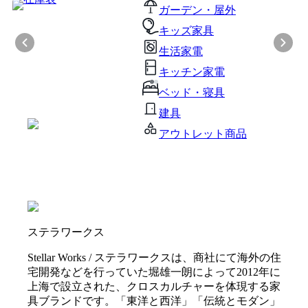
ガーデン・屋外
キッズ家具
生活家電
キッチン家電
ベッド・寝具
建具
アウトレット商品
ステラワークス
Stellar Works / ステラワークスは、商社にて海外の住
宅開発などを行っていた堀雄一朗によって2012年に
上海で設立された、クロスカルチャーを体現する家
具ブランドです。「東洋と西洋」「伝統とモダン」