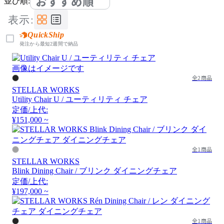
おすすめ順
並び順:
表示:
QuickShip
発注から最短2週間で納品
画像はイメージです
全2商品
STELLAR WORKS
Utility Chair U / ユーティリティ チェア
定価/上代:
¥151,000 ~
全1商品
STELLAR WORKS
Blink Dining Chair / ブリンク ダイニングチェア
定価/上代:
¥197,000 ~
全1商品