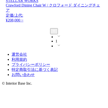
STELLAR WORKS
Crawford Dining Chair W / クロフォード ダイニングチェ
ア
定価/上代:
¥208,000 ~
1
運営会社
利用規約
プライバシーポリシー
特定商取引法に基づく表記
お問い合わせ
© Interior Base Inc.