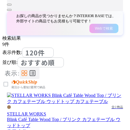
お探しの商品が見つかりませんか？INTERIOR BASEでは、
外部サイトの商品でもお見積もり可能です！
Webで検索
検索結果
9
件
120件
表示件数:
おすすめ順
並び順:
表示:
QuickShip
発注から最短2週間で納品
全2商品
STELLAR WORKS
Blink Café Table Wood Top / ブリンク カフェテーブル ウ
ッドトップ