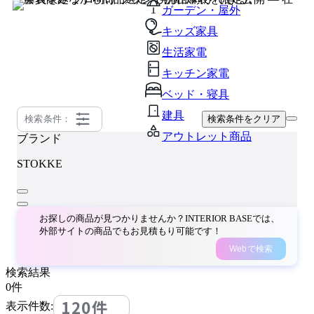
ガーデン・屋外
キッズ家具
生活家電
キッチン家電
ベッド・寝具
建具
検索条件：
検索条件をクリア
アウトレット商品
ブランド
STOKKE
お探しの商品が見つかりませんか？INTERIOR BASEでは、
外部サイトの商品でもお見積もり可能です！
Webで検索
検索結果
0
件
120件
表示件数: