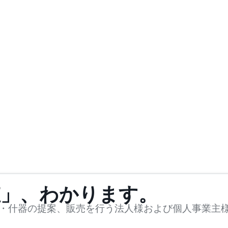
値」、わかります。
・什器の提案、販売を行う法人様および個人事業主