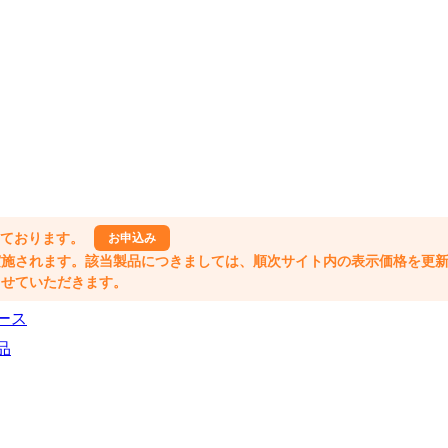
しております。
お申込み
格改定が実施されます。該当製品につきましては、順次サイト内の表示価格を更
業とさせていただきます。
ース
品