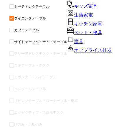
キッズ家具
ミーティングテーブル
生活家電
ダイニングテーブル
キッチン家電
カフェテーブル
ベッド・寝具
建具
サイドテーブル・ナイトテーブル
オフプライス什器
フリーアドレスデスク・テーブル
昇降テーブル・デスク
カウンター・ハイテーブル
コンソールテーブル
リビングテーブル・ローテーブル・座卓
エグゼクティブ・応接用デスク
脚のみ・天板のみ