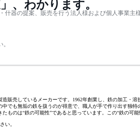
値」、わかります。
・什器の提案、販売を行う法人様および個人事業主
い。
造販売しているメーカーです。1962年創業し、鉄の加工・
の中でも無垢の鉄を扱うのが得意で、職人が手で作り出す独特
たものは“鉄の可能性”であると思っています。この“鉄の可能
さい。