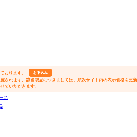
しております。
お申込み
格改定が実施されます。該当製品につきましては、順次サイト内の表示価格を更
業とさせていただきます。
ース
品