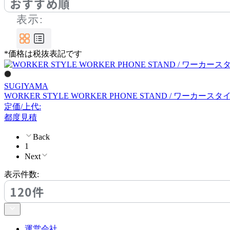
おすすめ順
ワークプラス
表示:
*価格は税抜表記です
SUGIYAMA
WORKER STYLE WORKER PHONE STAND / ワーカー
定価/上代:
都度見積
Back
1
Next
表示件数:
120件
運営会社