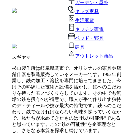
ガーデン・屋外
キッズ家具
生活家電
キッチン家電
ベッド・寝具
建具
アウトレット商品
スギヤマ
杉山製作所は岐阜県関市で、オリジナルの家具や店
舗什器を製造販売しているメーカーです。1962年創
業し、鉄の加工・溶接を専門に培ってきました。今
はその熟練した技術と設備を活かし、鉄へのこだわ
りを持ったモノづくりをしています。その中でも無
垢の鉄を扱うのが得意で、職人が手で作り出す独特
のディティールや技が最大の特徴です。鉄へのこだ
わり、鉄でなければならない意味を探っていくなか
で、私たちが求めてきたものは“鉄の可能性”である
と思っています。この“鉄の可能性”を企業理念と
し、さらなる本質を探求し続けています。