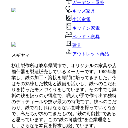
ガーデン・屋外
キッズ家具
生活家電
キッチン家電
ベッド・寝具
建具
アウトレット商品
スギヤマ
杉山製作所は岐阜県関市で、オリジナルの家具や店
舗什器を製造販売しているメーカーです。1962年創
業し、鉄の加工・溶接を専門に培ってきました。今
はその熟練した技術と設備を活かし、鉄へのこだわ
りを持ったモノづくりをしています。その中でも無
垢の鉄を扱うのが得意で、職人が手で作り出す独特
のディティールや技が最大の特徴です。鉄へのこだ
わり、鉄でなければならない意味を探っていくなか
で、私たちが求めてきたものは“鉄の可能性”である
と思っています。この“鉄の可能性”を企業理念と
し、さらなる本質を探求し続けています。