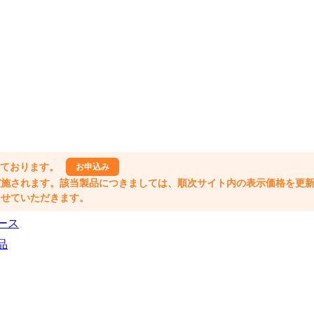
しております。
お申込み
格改定が実施されます。該当製品につきましては、順次サイト内の表示価格を更
業とさせていただきます。
ース
品