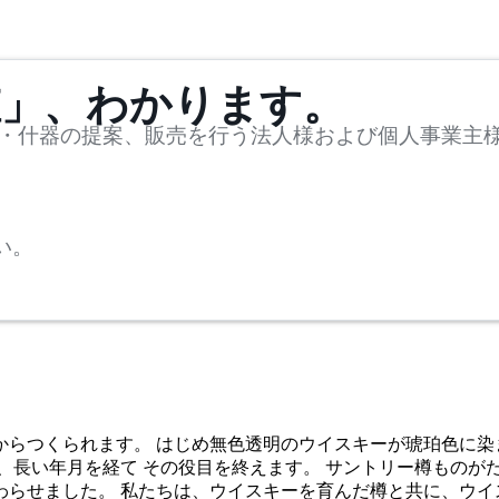
値」、わかります。
・什器の提案、販売を行う法人様および個人事業主
い。
からつくられます。 はじめ無色透明のウイスキーが琥珀色に染
、長い年月を経て その役目を終えます。 サントリー樽ものが
わらせました。 私たちは、ウイスキーを育んだ樽と共に、ウイ