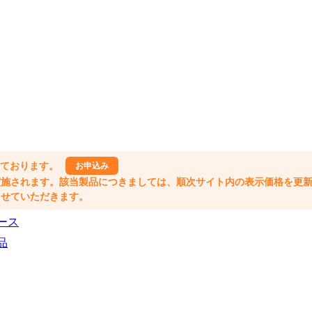
しております。
お申込み
格改定が実施されます。該当製品につきましては、順次サイト内の表示価格を更
業とさせていただきます。
ース
品