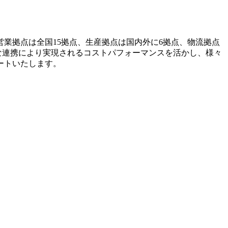
営業拠点は全国15拠点、生産拠点は国内外に6拠点、物流拠点
な連携により実現されるコストパフォーマンスを活かし、様々
ートいたします。