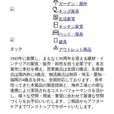
ガーデン・屋外
キッズ家具
生活家電
キッチン家電
ベッド・寝具
建具
タック
アウトレット商品
1945年に創業し、まもなく80周年を迎える建材・イ
ンテリアの製造・販売・卸売を担う企業です。名古
屋市に本社を構え、営業拠点は全国15拠点、生産拠
点は国内外に6拠点、物流拠点は秋田・埼玉・愛知・
福岡の4拠点を持ち、全国対応しております。 長年
培ってきた木製品の製造技術と、海外工場との密な
連携により実現されるコストパフォーマンスを活か
し、様々な空間・用途・要望に合わせて最適な空間
づくりをお手伝いいたします。ご相談からアフター
ケアまでワンストップでサポートいたします。