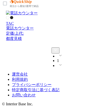
QuickShip
発注から最短2週間で納品
TAC
電話カウンター
定価/上代:
都度見積
1
運営会社
利用規約
プライバシーポリシー
特定商取引法に基づく表記
お問い合わせ
© Interior Base Inc.