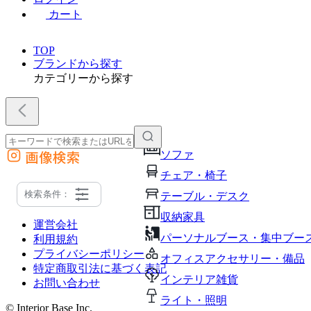
カート
TOP
ブランドから探す
カテゴリーから探す
画像検索
ソファ
外部サイトの商品をカートに追加
チェア・椅子
他のサイトで見つけた商品ページのURLを貼り付けて、カートに追加できます
検索条件：
テーブル・デスク
収納家具
運営会社
パーソナルブース・集中ブー
利用規約
プライバシーポリシー
オフィスアクセサリー・備品
特定商取引法に基づく表記
インテリア雑貨
お問い合わせ
ライト・照明
© Interior Base Inc.