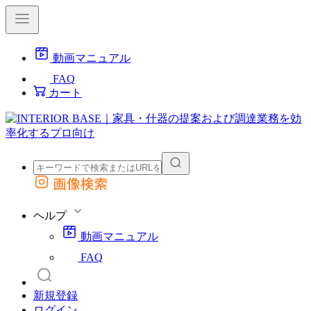
動画マニュアル
FAQ
カート
画像検索
外部サイトの商品をカートに追加
他のサイトで見つけた商品ページのURLを貼り付けて、カートに追加できます
ヘルプ
動画マニュアル
FAQ
新規登録
ログイン