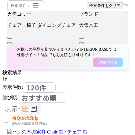
検索条件：
検索条件をクリア
カテゴリー
ブランド
チェア・椅子
ダイニングチェア
大雪木工
お探しの商品が見つかりませんか？INTERIOR BASEでは、
外部サイトの商品でもお見積もり可能です！
Webで検索
検索結果
1
件
120件
表示件数:
おすすめ順
並び順:
表示:
QuickShip
発注から最短2週間で納品