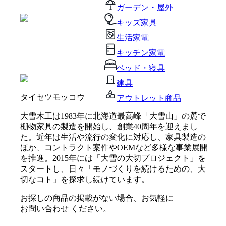
ガーデン・屋外
キッズ家具
生活家電
キッチン家電
ベッド・寝具
建具
タイセツモッコウ
アウトレット商品
大雪木工は1983年に北海道最高峰「大雪山」の麓で
棚物家具の製造を開始し、創業40周年を迎えまし
た。近年は生活や流行の変化に対応し、家具製造の
ほか、コントラクト案件やOEMなど多様な事業展開
を推進。2015年には「大雪の大切プロジェクト」を
スタートし、日々「モノづくりを続けるための、大
切なコト」を探求し続けています。
お探しの商品の掲載がない場合、お気軽に
お問い合わせ
ください。