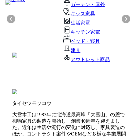
ガーデン・屋外
キッズ家具
生活家電
キッチン家電
ベッド・寝具
建具
アウトレット商品
タイセツモッコウ
大雪木工は1983年に北海道最高峰「大雪山」の麓で
棚物家具の製造を開始し、創業40周年を迎えまし
た。近年は生活や流行の変化に対応し、家具製造の
ほか、コントラクト案件やOEMなど多様な事業展開