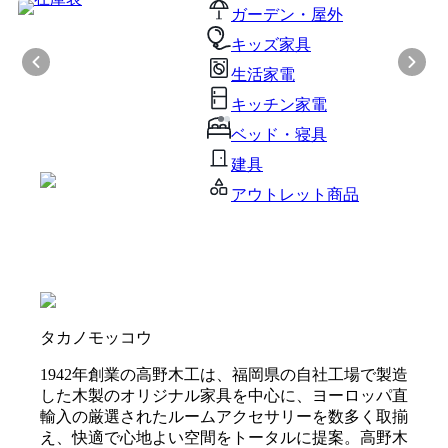
ガーデン・屋外
キッズ家具
生活家電
キッチン家電
ベッド・寝具
建具
アウトレット商品
タカノモッコウ
1942年創業の高野木工は、福岡県の自社工場で製造
した木製のオリジナル家具を中心に、ヨーロッパ直
輸入の厳選されたルームアクセサリーを数多く取揃
え、快適で心地よい空間をトータルに提案。高野木