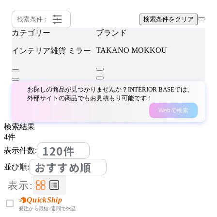
検索条件：
検索条件をクリア
カテゴリー
ブランド
TAKANO MOKKOU
インテリア雑貨
ミラー
お探しの商品が見つかりませんか？INTERIOR BASEでは、
外部サイトの商品でもお見積もり可能です！
Webで検索
検索結果
4
件
120件
表示件数:
おすすめ順
並び順:
表示:
QuickShip
発注から最短2週間で納品