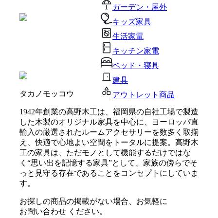
ガーデン・屋外
キッズ家具
生活家電
キッチン家電
ベッド・寝具
建具
タカノモッコウ
アウトレット商品
1942年創業の高野木工は、福岡県の自社工場で製造
した木製のオリジナル家具を中心に、ヨーロッパ直
輸入の厳選されたルームアクセサリーを数多く取揃
え、快適で心地よい空間をトータルに提案。高野木
工の家具は、ただモノとして機能するだけではな
く“思い出を記憶する家具”として、家族の傍らでそ
っと見守る存在であることをコンセプトにしていま
す。
お探しの商品の掲載がない場合、お気軽に
お問い合わせ
ください。