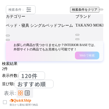
検索条件：
検索条件をクリア
カテゴリー
ブランド
TAKANO MOKKO
ベッド・寝具
シングルベッドフレーム
お探しの商品が見つかりませんか？INTERIOR BASEでは、
外部サイトの商品でもお見積もり可能です！
Webで検索
検索結果
2
件
120件
表示件数:
おすすめ順
並び順:
表示:
QuickShip
発注から最短2週間で納品