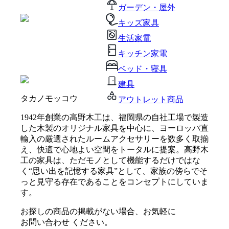
ガーデン・屋外
キッズ家具
生活家電
キッチン家電
ベッド・寝具
建具
タカノモッコウ
アウトレット商品
1942年創業の高野木工は、福岡県の自社工場で製造
した木製のオリジナル家具を中心に、ヨーロッパ直
輸入の厳選されたルームアクセサリーを数多く取揃
え、快適で心地よい空間をトータルに提案。高野木
工の家具は、ただモノとして機能するだけではな
く“思い出を記憶する家具”として、家族の傍らでそ
っと見守る存在であることをコンセプトにしていま
す。
お探しの商品の掲載がない場合、お気軽に
お問い合わせ
ください。