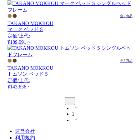
全2商品
TAKANO MOKKOU
マーク ベッド S
定価/上代:
¥189,091 ~
全2商品
TAKANO MOKKOU
トムソン ベッド S
定価/上代:
¥143,636 ~
1
運営会社
利用規約