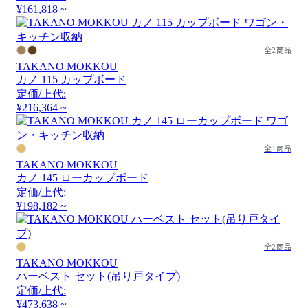
¥161,818 ~
全2商品
TAKANO MOKKOU
カノ 115 カップボード
定価/上代:
¥216,364 ~
全1商品
TAKANO MOKKOU
カノ 145 ローカップボード
定価/上代:
¥198,182 ~
全2商品
TAKANO MOKKOU
ハーベスト セット(吊り戸タイプ)
定価/上代:
¥473,638 ~