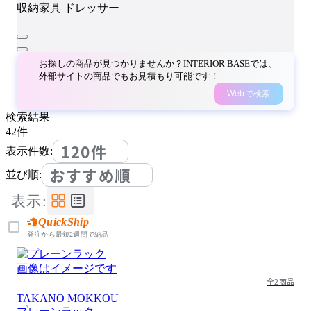
収納家具
ドレッサー
お探しの商品が見つかりませんか？INTERIOR BASEでは、
外部サイトの商品でもお見積もり可能です！
Webで検索
検索結果
42
件
120件
表示件数:
おすすめ順
並び順:
表示:
QuickShip
発注から最短2週間で納品
画像はイメージです
全2商品
TAKANO MOKKOU