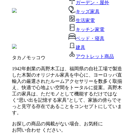
ガーデン・屋外
キッズ家具
生活家電
キッチン家電
ベッド・寝具
建具
アウトレット商品
タカノモッコウ
1942年創業の高野木工は、福岡県の自社工場で製造
した木製のオリジナル家具を中心に、ヨーロッパ直
輸入の厳選されたルームアクセサリーを数多く取揃
え、快適で心地よい空間をトータルに提案。高野木
工の家具は、ただモノとして機能するだけではな
く“思い出を記憶する家具”として、家族の傍らでそ
っと見守る存在であることをコンセプトにしていま
す。
お探しの商品の掲載がない場合、お気軽に
お問い合わせ
ください。