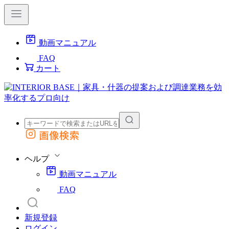
動画マニュアル
FAQ
カート
画像検索
外部サイトの商品をカートに追加
他のサイトで見つけた商品ページのURLを貼り付けて、カートに追加できます
ヘルプ
動画マニュアル
FAQ
新規登録
ログイン