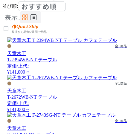
おすすめ順
並び順:
表示:
QuickShip
発注から最短2週間で納品
全1商品
天童木工
T-2394WB-NT テーブル
定価/上代:
¥141,000 ~
全1商品
天童木工
T-2672WB-NT テーブル
定価/上代:
¥141,000 ~
全1商品
天童木工