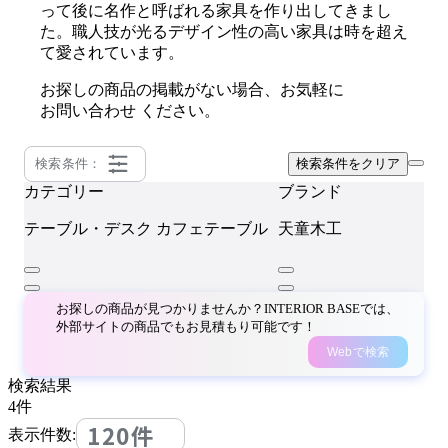
って後に名作と呼ばれる家具を作り出してきまし
た。職人技が光るデザイン性の高い家具は時を超え
て愛されています。
お探しの商品の掲載がない場合、お気軽に
お問い合わせ
ください。
検索条件：
検索条件をクリア
カテゴリー
ブランド
テーブル・デスク
カフェテーブル
天童木工
お探しの商品が見つかりませんか？INTERIOR BASEでは、
外部サイトの商品でもお見積もり可能です！
Webで検索
検索結果
4
件
120件
表示件数: