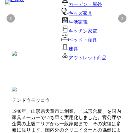
ガーデン・屋外
キッズ家具
生活家電
キッチン家電
ベッド・寝具
建具
アウトレット商品
テンドウモッコウ
1940年、山形県天童市に創業。「成形合板」を国内
家具メーカーでいち早く実用化しました。官公庁や
企業の上級エリアから一般家庭まで、その実績は多
岐に渡ります。国内外のクリエイターとの協働によ