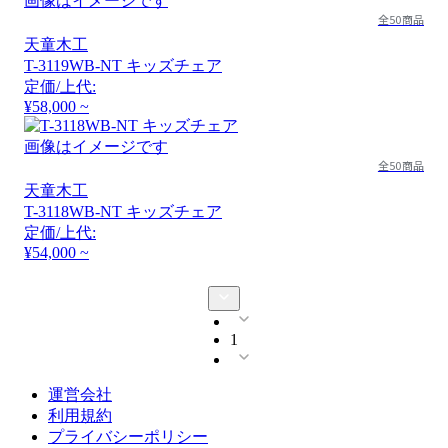
画像はイメージです
全50商品
天童木工
T-3119WB-NT キッズチェア
定価/上代:
¥58,000 ~
画像はイメージです
全50商品
天童木工
T-3118WB-NT キッズチェア
定価/上代:
¥54,000 ~
1
運営会社
利用規約
プライバシーポリシー