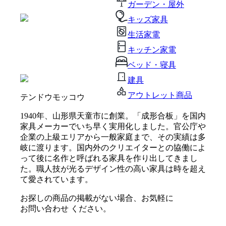
ガーデン・屋外
キッズ家具
生活家電
キッチン家電
ベッド・寝具
建具
アウトレット商品
テンドウモッコウ
1940年、山形県天童市に創業。「成形合板」を国内
家具メーカーでいち早く実用化しました。官公庁や
企業の上級エリアから一般家庭まで、その実績は多
岐に渡ります。国内外のクリエイターとの協働によ
って後に名作と呼ばれる家具を作り出してきまし
た。職人技が光るデザイン性の高い家具は時を超え
て愛されています。
お探しの商品の掲載がない場合、お気軽に
お問い合わせ
ください。