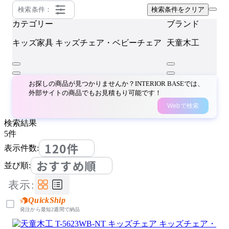
検索条件：
検索条件をクリア
カテゴリー
ブランド
キッズ家具
キッズチェア・ベビーチェア
天童木工
お探しの商品が見つかりませんか？INTERIOR BASEでは、
外部サイトの商品でもお見積もり可能です！
Webで検索
検索結果
5
件
120件
表示件数:
おすすめ順
並び順:
表示:
QuickShip
発注から最短2週間で納品