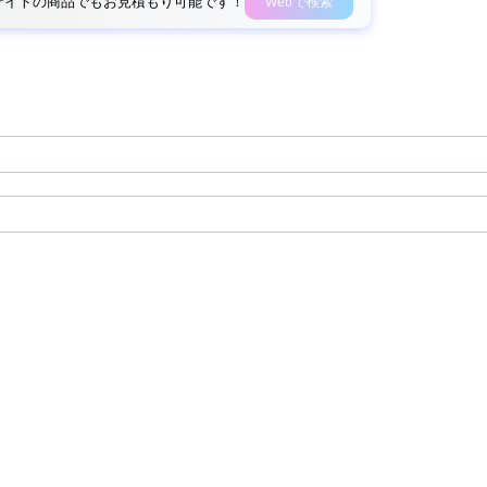
外部サイトの商品でもお見積もり可能です！
Webで検索