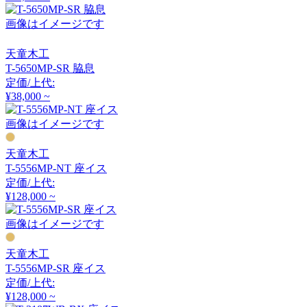
ニッシンモッコウ
画像はイメージです
天童木工
T-5650MP-SR 脇息
定価/上代:
¥38,000 ~
画像はイメージです
天童木工
T-5556MP-NT 座イス
定価/上代:
¥128,000 ~
画像はイメージです
天童木工
T-5556MP-SR 座イス
定価/上代:
¥128,000 ~