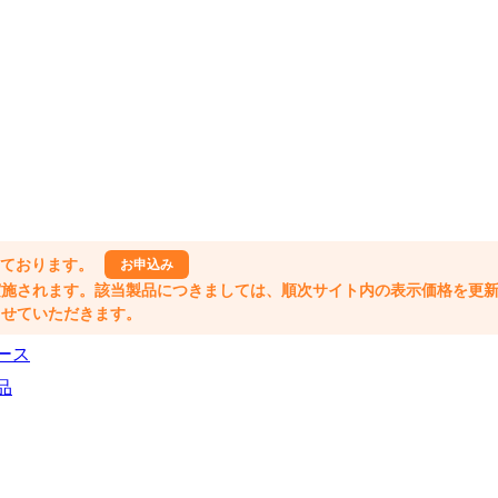
しております。
お申込み
格改定が実施されます。該当製品につきましては、順次サイト内の表示価格を更
業とさせていただきます。
ース
品