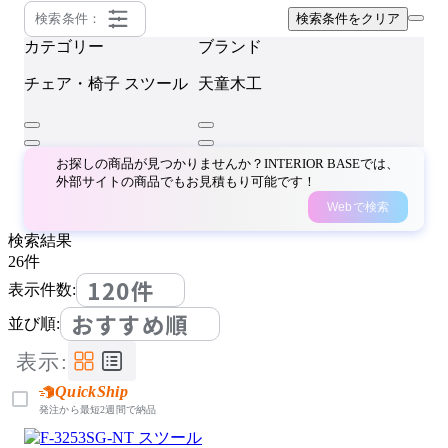
検索条件：
検索条件をクリア
カテゴリー
ブランド
チェア・椅子
スツール
天童木工
お探しの商品が見つかりませんか？INTERIOR BASEでは、
外部サイトの商品でもお見積もり可能です！
Webで検索
検索結果
26
件
120件
表示件数:
おすすめ順
並び順:
表示:
QuickShip
発注から最短2週間で納品