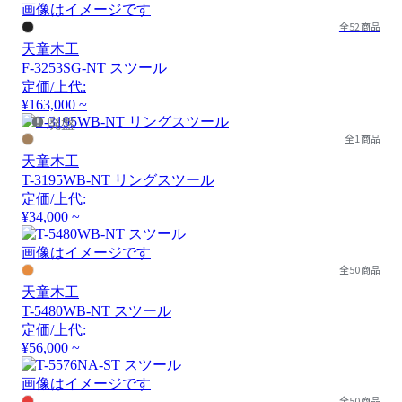
画像はイメージです
全52商品
天童木工
F-3253SG-NT スツール
定価/上代:
¥163,000 ~
廃盤
全1商品
天童木工
T-3195WB-NT リングスツール
定価/上代:
¥34,000 ~
画像はイメージです
全50商品
天童木工
T-5480WB-NT スツール
定価/上代:
¥56,000 ~
画像はイメージです
全50商品