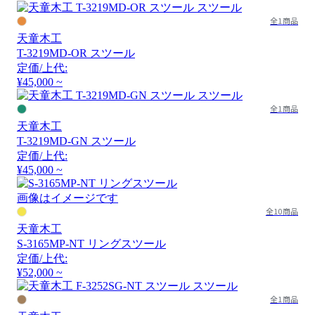
全1商品
天童木工
T-3219MD-OR スツール
定価/上代:
¥45,000 ~
全1商品
天童木工
T-3219MD-GN スツール
定価/上代:
¥45,000 ~
画像はイメージです
全10商品
天童木工
S-3165MP-NT リングスツール
定価/上代:
¥52,000 ~
全1商品