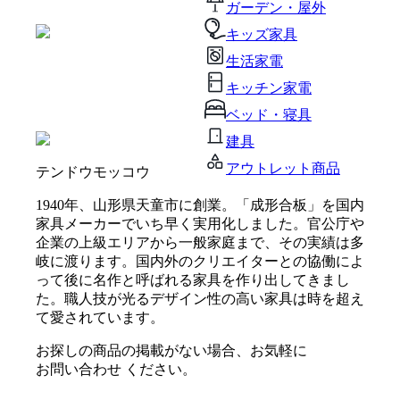
ガーデン・屋外
キッズ家具
生活家電
キッチン家電
ベッド・寝具
建具
アウトレット商品
テンドウモッコウ
1940年、山形県天童市に創業。「成形合板」を国内
家具メーカーでいち早く実用化しました。官公庁や
企業の上級エリアから一般家庭まで、その実績は多
岐に渡ります。国内外のクリエイターとの協働によ
って後に名作と呼ばれる家具を作り出してきまし
た。職人技が光るデザイン性の高い家具は時を超え
て愛されています。
お探しの商品の掲載がない場合、お気軽に
お問い合わせ
ください。