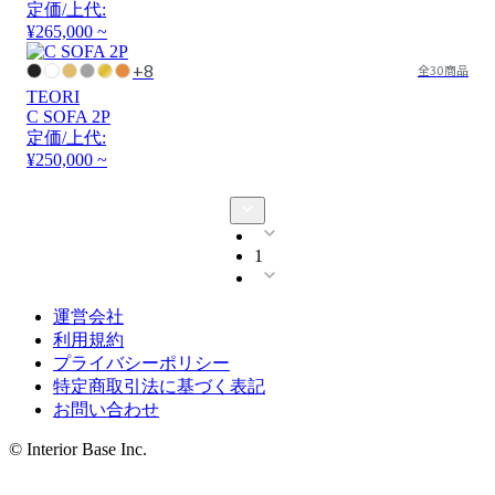
定価/上代:
¥265,000 ~
+8
全30商品
TEORI
C SOFA 2P
定価/上代:
¥250,000 ~
1
運営会社
利用規約
プライバシーポリシー
特定商取引法に基づく表記
お問い合わせ
© Interior Base Inc.