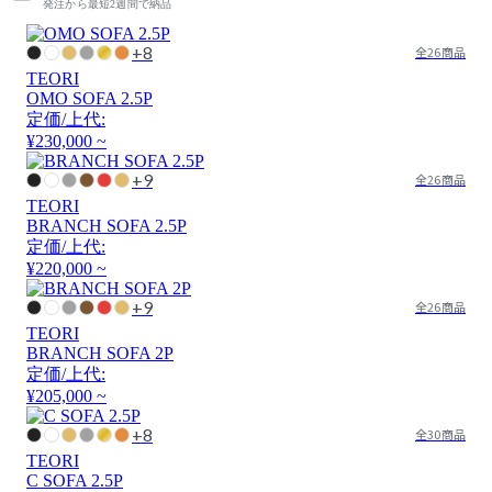
発注から最短2週間で納品
+8
全26商品
TEORI
OMO SOFA 2.5P
定価/上代:
¥230,000 ~
+9
全26商品
TEORI
BRANCH SOFA 2.5P
定価/上代:
¥220,000 ~
+9
全26商品
TEORI
BRANCH SOFA 2P
定価/上代:
¥205,000 ~
+8
全30商品
TEORI
C SOFA 2.5P