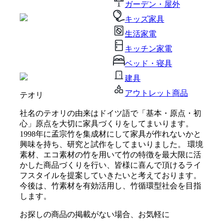
ガーデン・屋外
キッズ家具
生活家電
キッチン家電
ベッド・寝具
建具
アウトレット商品
テオリ
社名のテオリの由来はドイツ語で「基本・原点・初
心」原点を大切に家具づくりをしてまいります。
1998年に孟宗竹を集成材にして家具が作れないかと
興味を持ち、研究と試作をしてまいりました。 環境
素材、エコ素材の竹を用いて竹の特徴を最大限に活
かした商品づくりを行い、皆様に喜んで頂けるライ
フスタイルを提案していきたいと考えております。
今後は、竹素材を有効活用し、竹循環型社会を目指
します。
お探しの商品の掲載がない場合、お気軽に