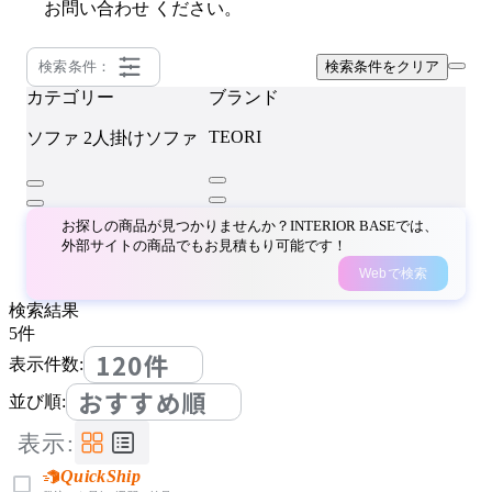
お問い合わせ
ください。
検索条件：
検索条件をクリア
カテゴリー
ブランド
TEORI
ソファ
2人掛けソファ
お探しの商品が見つかりませんか？INTERIOR BASEでは、
外部サイトの商品でもお見積もり可能です！
Webで検索
検索結果
5
件
120件
表示件数:
おすすめ順
並び順:
表示:
QuickShip