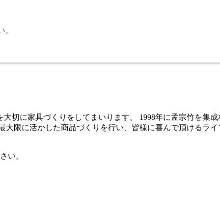
い。
大切に家具づくりをしてまいります。 1998年に孟宗竹を集
を最大限に活かした商品づくりを行い、皆様に喜んで頂けるライ
さい。