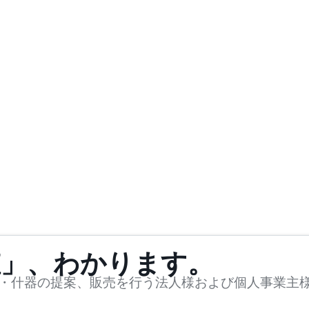
値」、わかります。
・什器の提案、販売を行う法人様および個人事業主