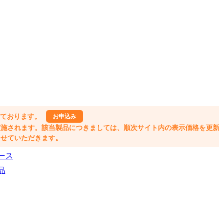
しております。
お申込み
格改定が実施されます。該当製品につきましては、順次サイト内の表示価格を更
業とさせていただきます。
ース
品