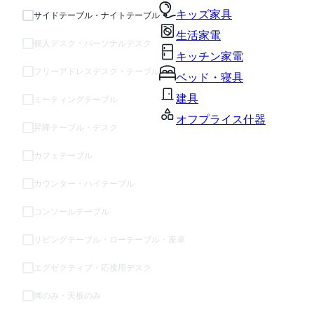
キッズ家具
サイドテーブル・ナイトテーブル
生活家電
個人デスク・パーソナルデスク
キッチン家電
フリーアドレスデスク・テーブル
ベッド・寝具
建具
ミーティングテーブル
オフプライス什器
昇降テーブル・デスク
カフェテーブル
カウンター・ハイテーブル
コンソールテーブル
リビングテーブル・ローテーブル・座卓
エグゼクティブ・応接用デスク
脚のみ・天板のみ