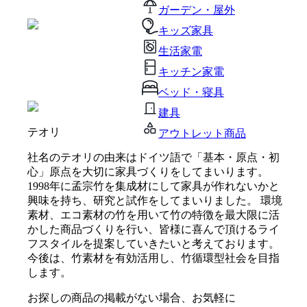
ガーデン・屋外
キッズ家具
生活家電
キッチン家電
ベッド・寝具
建具
テオリ
アウトレット商品
社名のテオリの由来はドイツ語で「基本・原点・初
心」原点を大切に家具づくりをしてまいります。
1998年に孟宗竹を集成材にして家具が作れないかと
興味を持ち、研究と試作をしてまいりました。 環境
素材、エコ素材の竹を用いて竹の特徴を最大限に活
かした商品づくりを行い、皆様に喜んで頂けるライ
フスタイルを提案していきたいと考えております。
今後は、竹素材を有効活用し、竹循環型社会を目指
します。
お探しの商品の掲載がない場合、お気軽に