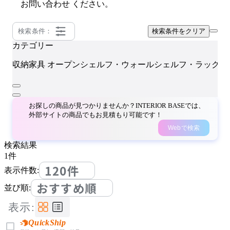
お問い合わせ
ください。
検索条件：
検索条件をクリア
カテゴリー
T
収納家具
オープンシェルフ・ウォールシェルフ・ラック
お探しの商品が見つかりませんか？INTERIOR BASEでは、
外部サイトの商品でもお見積もり可能です！
Webで検索
検索結果
1
件
120件
表示件数:
おすすめ順
並び順:
表示:
QuickShip