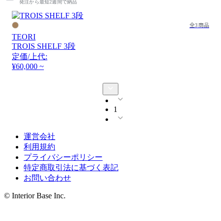
発注から最短2週間で納品
全3商品
TEORI
TROIS SHELF 3段
定価/上代:
¥60,000 ~
1
運営会社
利用規約
プライバシーポリシー
特定商取引法に基づく表記
お問い合わせ
© Interior Base Inc.