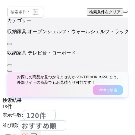
検索条件：
検索条件をクリア
カテゴリー
T
収納家具
オープンシェルフ・ウォールシェルフ・ラック
収納家具
テレビ台・ローボード
お探しの商品が見つかりませんか？INTERIOR BASEでは、
外部サイトの商品でもお見積もり可能です！
Webで検索
検索結果
19
件
120件
表示件数:
おすすめ順
並び順: