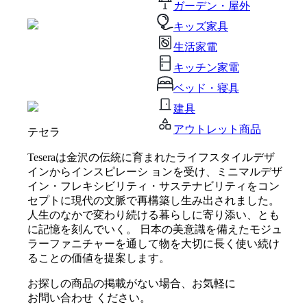
ガーデン・屋外
キッズ家具
生活家電
キッチン家電
ベッド・寝具
建具
アウトレット商品
テセラ
Teseraは金沢の伝統に育まれたライフスタイルデザ
インからインスピレーシ ョンを受け、ミニマルデザ
イン・フレキシビリティ・サステナビリティをコン
セプトに現代の文脈で再構築し生み出されました。
人生のなかで変わり続ける暮らしに寄り添い、とも
に記憶を刻んでいく。 日本の美意識を備えたモジュ
ラーファニチャーを通して物を大切に長く使い続け
ることの価値を提案します。
お探しの商品の掲載がない場合、お気軽に
お問い合わせ
ください。