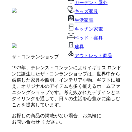
ガーデン・屋外
キッズ家具
生活家電
キッチン家電
ベッド・寝具
建具
アウトレット商品
ザ・コンランショップ
1973年、テレンス・コンランによりイギリス ロンド
ンに誕生したザ・コンランショップは、世界中から
厳選した家具や照明、インテリア小物、ギフトに加
え、オリジナルのアイテムも多く揃えるホームファ
ニシングショップです。考え抜かれたデザインとス
タイリングを通して、日々の生活を心豊かに楽しむ
ことを提案しています。
お探しの商品の掲載がない場合、お気軽に
お問い合わせ
ください。