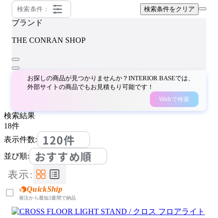
検索条件：
検索条件をクリア
ブランド
THE CONRAN SHOP
お探しの商品が見つかりませんか？INTERIOR BASEでは、
外部サイトの商品でもお見積もり可能です！
Webで検索
検索結果
18
件
120件
表示件数:
おすすめ順
並び順:
表示:
QuickShip
発注から最短2週間で納品