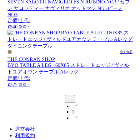
SEVEN SALOTTI NAVIGLIO FS N RUBINO NO3 / セブ
ン サロッティー ナヴィリオ オットマン N ルビーノ
NO3
定価/上代:
¥540,000 ~
全1商品
THE CONRAN SHOP
BYO TABLE A LEG 160X85 ストレートエッジ / ヴィル
ドユアオウン テーブル Aレッグ
定価/上代:
¥225,000 ~
1
運営会社
利用規約