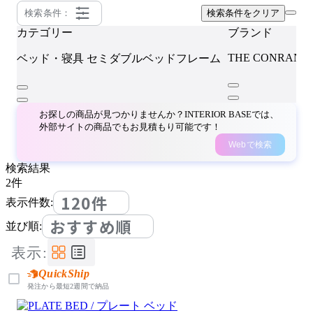
検索条件：
検索条件をクリア
カテゴリー
ブランド
THE CONRAN S
ベッド・寝具
セミダブルベッドフレーム
お探しの商品が見つかりませんか？INTERIOR BASEでは、
外部サイトの商品でもお見積もり可能です！
Webで検索
検索結果
2
件
120件
表示件数:
おすすめ順
並び順:
表示:
QuickShip
発注から最短2週間で納品