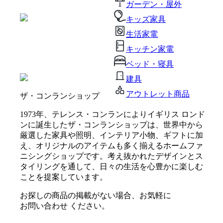
ガーデン・屋外
キッズ家具
生活家電
キッチン家電
ベッド・寝具
建具
アウトレット商品
ザ・コンランショップ
1973年、テレンス・コンランによりイギリス ロンド
ンに誕生したザ・コンランショップは、世界中から
厳選した家具や照明、インテリア小物、ギフトに加
え、オリジナルのアイテムも多く揃えるホームファ
ニシングショップです。考え抜かれたデザインとス
タイリングを通して、日々の生活を心豊かに楽しむ
ことを提案しています。
お探しの商品の掲載がない場合、お気軽に
お問い合わせ
ください。