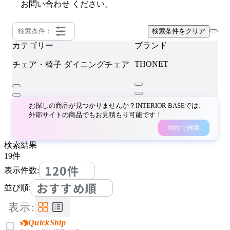
お問い合わせ
ください。
検索条件：
検索条件をクリア
カテゴリー
ブランド
THONET
チェア・椅子
ダイニングチェア
お探しの商品が見つかりませんか？INTERIOR BASEでは、
外部サイトの商品でもお見積もり可能です！
Webで検索
検索結果
19
件
120件
表示件数:
おすすめ順
並び順:
表示:
QuickShip