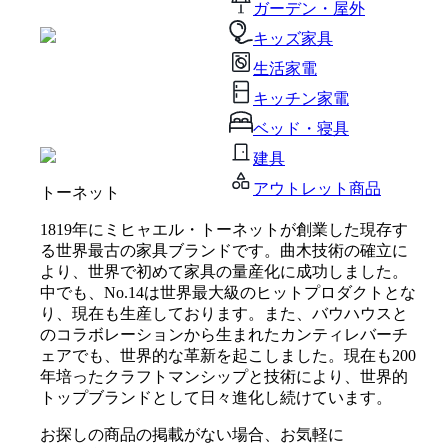
ガーデン・屋外
キッズ家具
生活家電
キッチン家電
ベッド・寝具
建具
アウトレット商品
トーネット
1819年にミヒャエル・トーネットが創業した現存す
る世界最古の家具ブランドです。曲木技術の確立に
より、世界で初めて家具の量産化に成功しました。
中でも、No.14は世界最大級のヒットプロダクトとな
り、現在も生産しております。また、バウハウスと
のコラボレーションから生まれたカンティレバーチ
ェアでも、世界的な革新を起こしました。現在も200
年培ったクラフトマンシップと技術により、世界的
トップブランドとして日々進化し続けています。
お探しの商品の掲載がない場合、お気軽に