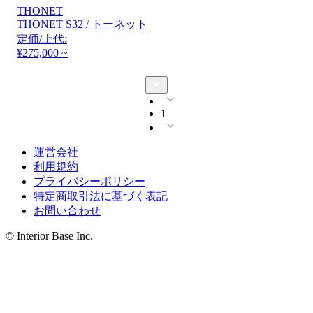
THONET
THONET S32 / トーネット
定価/上代:
¥275,000 ~
1
運営会社
利用規約
プライバシーポリシー
特定商取引法に基づく表記
お問い合わせ
© Interior Base Inc.