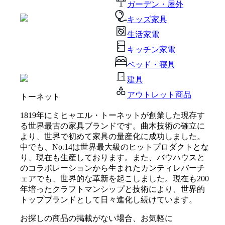
ガーデン・屋外
キッズ家具
生活家電
キッチン家電
ベッド・寝具
建具
アウトレット商品
トーネット
1819年にミヒャエル・トーネットが創業した現存す
る世界最古の家具ブランドです。曲木技術の確立に
より、世界で初めて家具の量産化に成功しました。
中でも、No.14は世界最大級のヒットプロダクトとな
り、現在も生産しております。また、バウハウスと
のコラボレーションから生まれたカンティレバーチ
ェアでも、世界的な革新を起こしました。現在も200
年培ったクラフトマンシップと技術により、世界的
トップブランドとして日々進化し続けています。
お探しの商品の掲載がない場合、お気軽に