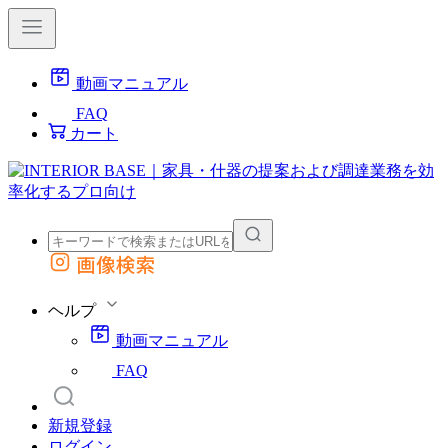
動画マニュアル
FAQ
カート
画像検索
外部サイトの商品をカートに追加
他のサイトで見つけた商品ページのURLを貼り付けて、カートに追加できます
ヘルプ
動画マニュアル
FAQ
新規登録
ログイン