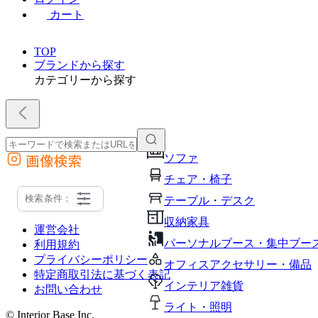
カート
TOP
ブランドから探す
カテゴリーから探す
画像検索
ソファ
外部サイトの商品をカートに追加
チェア・椅子
他のサイトで見つけた商品ページのURLを貼り付けて、カートに追加できます
検索条件：
テーブル・デスク
収納家具
運営会社
パーソナルブース・集中ブー
利用規約
プライバシーポリシー
オフィスアクセサリー・備品
特定商取引法に基づく表記
インテリア雑貨
お問い合わせ
ライト・照明
© Interior Base Inc.