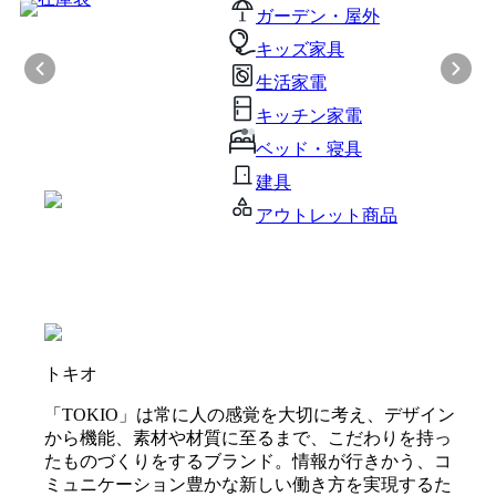
ガーデン・屋外
キッズ家具
生活家電
キッチン家電
ベッド・寝具
建具
アウトレット商品
トキオ
「TOKIO」は常に人の感覚を大切に考え、デザイン
から機能、素材や材質に至るまで、こだわりを持っ
たものづくりをするブランド。情報が行きかう、コ
ミュニケーション豊かな新しい働き方を実現するた