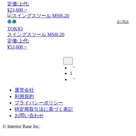
定価/上代:
¥23,600 ~
全2商品
TOKIO
スイングスツール MSH-20
定価/上代:
¥53,600 ~
1
運営会社
利用規約
プライバシーポリシー
特定商取引法に基づく表記
お問い合わせ
© Interior Base Inc.