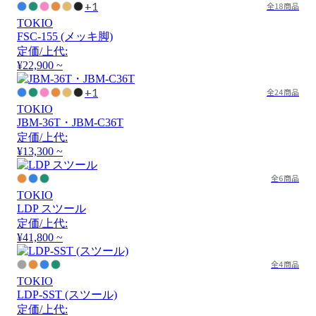
+1
全18商品
TOKIO
FSC-155 (メッキ脚)
定価/上代:
¥22,900 ~
+1
全24商品
TOKIO
JBM-36T・JBM-C36T
定価/上代:
¥13,300 ~
全6商品
TOKIO
LDP スツール
定価/上代:
¥41,800 ~
全4商品
TOKIO
LDP-SST (スツール)
定価/上代: