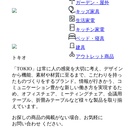
ガーデン・屋外
キッズ家具
生活家電
キッチン家電
ベッド・寝具
建具
アウトレット商品
トキオ
「TOKIO」は常に人の感覚を大切に考え、デザイン
から機能、素材や材質に至るまで、こだわりを持っ
たものづくりをするブランド。情報が行きかう、コ
ミュニケーション豊かな新しい働き方を実現するた
め、オフィスチェア、ミーティングチェア、会議用
テーブル、折畳みテーブルなど様々な製品を取り揃
えています。
お探しの商品の掲載がない場合、お気軽に
お問い合わせ
ください。