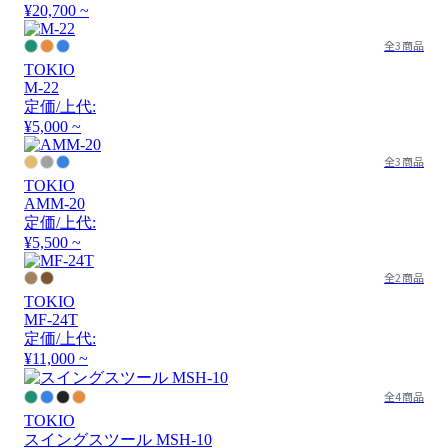
¥20,700 ~
全3商品
TOKIO
M-22
定価/上代:
¥5,000 ~
全3商品
TOKIO
AMM-20
定価/上代:
¥5,500 ~
全2商品
TOKIO
MF-24T
定価/上代:
¥11,000 ~
全4商品
TOKIO
スイングスツール MSH-10