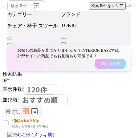
検索条件：
検索条件をクリア
カテゴリー
ブランド
TOKIO
チェア・椅子
スツール
お探しの商品が見つかりませんか？INTERIOR BASEでは、
外部サイトの商品でもお見積もり可能です！
Webで検索
検索結果
9
件
120件
表示件数:
おすすめ順
並び順:
表示:
QuickShip
発注から最短2週間で納品