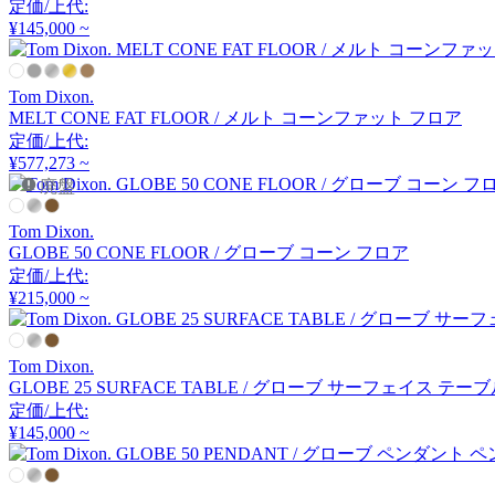
定価/上代:
アーメット
¥145,000 ~
ART WORK STUDIO
Tom Dixon.
MELT CONE FAT FLOOR / メルト コーンファット フロア
アートワークスタジオ
定価/上代:
¥577,273 ~
廃盤
artek
Tom Dixon.
GLOBE 50 CONE FLOOR / グローブ コーン フロア
アルテック
定価/上代:
¥215,000 ~
Artemide
Tom Dixon.
GLOBE 25 SURFACE TABLE / グローブ サーフェイス テー
アルテミデ
定価/上代:
¥145,000 ~
ARUNAi