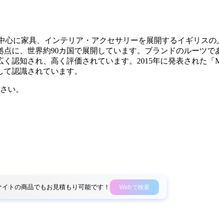
は、照明を中心に家具、インテリア・アクセサリーを展開するイギ
拠点に、世界約90カ国で展開しています。ブランドのルーツで
認知され、高く評価されています。2015年に発表された「M
して認識されています。
さい。
外部サイトの商品でもお見積もり可能です！
Webで検索