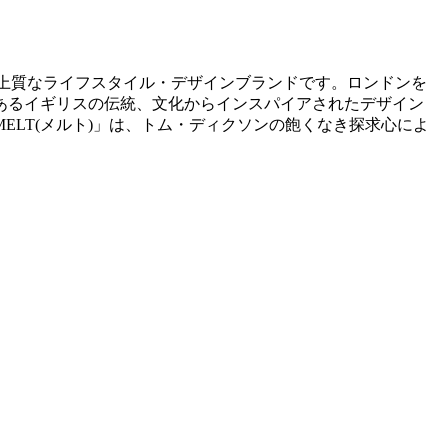
リスの上質なライフスタイル・デザインブランドです。ロンドンを
あるイギリスの伝統、文化からインスパイアされたデザイン
ELT(メルト)」は、トム・ディクソンの飽くなき探求心によ