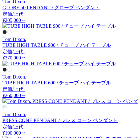
Tom Dixon.
アルナイ
GLOBE 50 PENDANT / グローブ ペンダント
定価/上代:
¥205,000 ~
Astep
Tom Dixon.
アステップ
TUBE HIGH TABLE 900 / チューブ ハイ テーブル
定価/上代:
¥370,000 ~
AZUMAYA
アズマヤ
Tom Dixon.
TUBE HIGH TABLE 600 / チューブ ハイ テーブル
定価/上代:
¥260,000 ~
B-LINE
ビーライン
Tom Dixon.
PRESS CONE PENDANT / プレス コーン ペンダント
定価/上代:
B.C. SAN MICHELE
¥190,000 ~