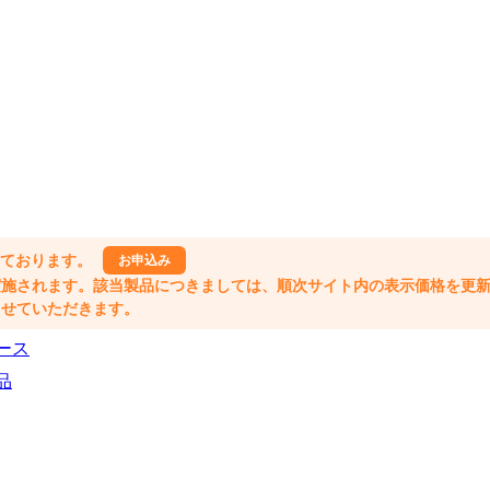
しております。
お申込み
格改定が実施されます。該当製品につきましては、順次サイト内の表示価格を更
業とさせていただきます。
ース
品