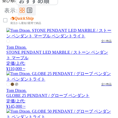
おすすめ順
並び順:
表示:
QuickShip
発注から最短2週間で納品
全1商品
Tom Dixon.
STONE PENDANT LED MARBLE / ストーン ペンダン
ト マーブル
定価/上代:
¥110,000 ~
全3商品
Tom Dixon.
GLOBE 25 PENDANT / グローブ ペンダント
定価/上代:
¥145,000 ~