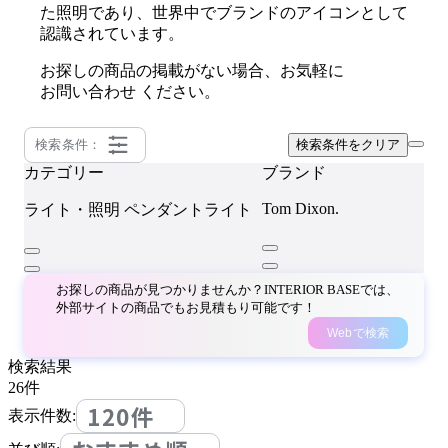
た照明であり、世界中でブランドのアイコンとして
認識されています。
お探しの商品の掲載がない場合、お気軽に
お問い合わせ
ください。
検索条件：
検索条件をクリア
カテゴリー
ブランド
Tom Dixon.
ライト・照明
ペンダントライト
お探しの商品が見つかりませんか？INTERIOR BASEでは、
外部サイトの商品でもお見積もり可能です！
Webで検索
検索結果
26
件
120件
表示件数: