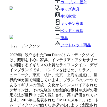
ガーデン・屋外
キッズ家具
生活家電
キッチン家電
ベッド・寝具
建具
アウトレット商品
トム・ディクソン
2002年に設立されたTom Dixon(トム・ディクソン)
は、照明を中心に家具、インテリア・アクセサリー
を展開するイギリスの上質なライフスタイル・デザ
インブランドです。ロンドンをはじめ、ミラノ、ニ
ューヨーク、東京、杭州、北京、上海を拠点に、世
界約90カ国で展開しています。ブランドのルーツで
あるイギリスの伝統、文化からインスパイアされた
デザインは、その先駆的で独創的な素材や技術の活
用方法が世界中で広く認知され、高く評価されてい
ます。2015年に発表された「MELT(メルト)」は、ト
ム・ディクソンの飽くなき探求心によって創造され