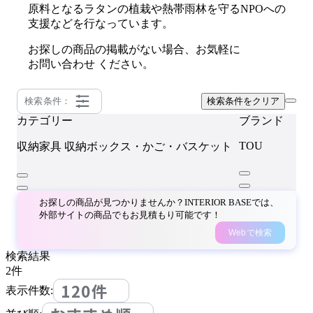
原料となるラタンの植栽や熱帯雨林を守るNPOへの
支援などを行なっています。
お探しの商品の掲載がない場合、お気軽に
お問い合わせ
ください。
検索条件：
検索条件をクリア
カテゴリー
ブランド
TOU
収納家具
収納ボックス・かご・バスケット
お探しの商品が見つかりませんか？INTERIOR BASEでは、
外部サイトの商品でもお見積もり可能です！
Webで検索
検索結果
2
件
120件
表示件数: