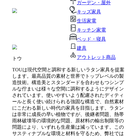
ガーデン・屋外
キッズ家具
生活家電
キッチン家電
ベッド・寝具
建具
アウトレット商品
トウ
TOUは現代空間と調和する新しいラタン家具を提案
します。最高品質の素材と世界でトップレベルの製
造技術。構造美とスタンダードを合わせもつシンプ
ルな佇まいは様々な空間に調和するようにデザイン
されています。使いやすいよう配慮されたディティ
ールと長く使い続けられる強固な構造で、自然素材
にこだわる新しい時代の家具を目指します。ラタン
は非常に成長の早い植物ですが、後継者問題、熱帯
雨林破壊等の環境的な問題、原材料の輸出制限等の
問題により、いずれも生産量は減っています。この
サスティナブルな環境と材料を守るため、弊社では