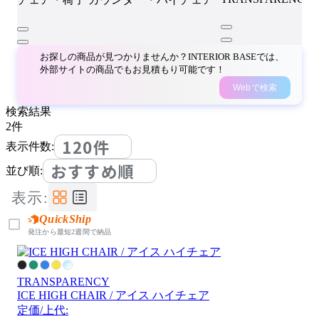
お探しの商品が見つかりませんか？INTERIOR BASEでは、
外部サイトの商品でもお見積もり可能です！
Webで検索
検索結果
2
件
120件
表示件数:
おすすめ順
並び順:
表示:
QuickShip
発注から最短2週間で納品
TRANSPARENCY
ICE HIGH CHAIR / アイス ハイチェア
定価/上代: