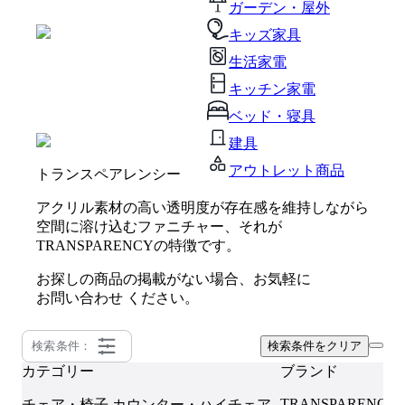
ガーデン・屋外
キッズ家具
生活家電
キッチン家電
ベッド・寝具
建具
アウトレット商品
トランスペアレンシー
アクリル素材の高い透明度が存在感を維持しながら
空間に溶け込むファニチャー、それが
TRANSPARENCYの特徴です。
お探しの商品の掲載がない場合、お気軽に
お問い合わせ
ください。
検索条件：
検索条件をクリア
カテゴリー
ブランド
TRANSPARENCY
チェア・椅子
カウンター・ハイチェア